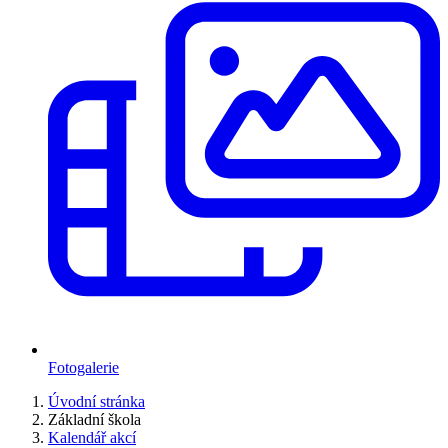
Fotogalerie
Úvodní stránka
Základní škola
Kalendář akcí