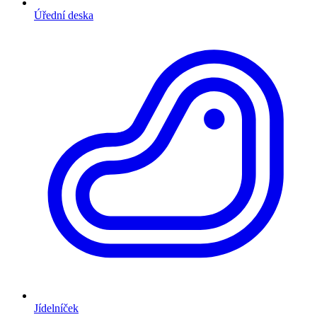
Úřední deska
Jídelníček