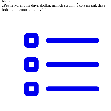
Motto:
„Pevné kořeny mi dává školka, na nich stavím. Škola mi pak dává
bohatou korunu plnou květů…“