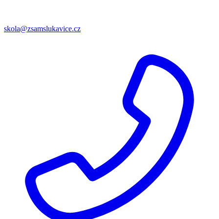
skola@zsamslukavice.cz