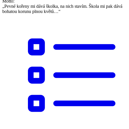
Motto:
„Pevné kořeny mi dává školka, na nich stavím. Škola mi pak dává
bohatou korunu plnou květů…“