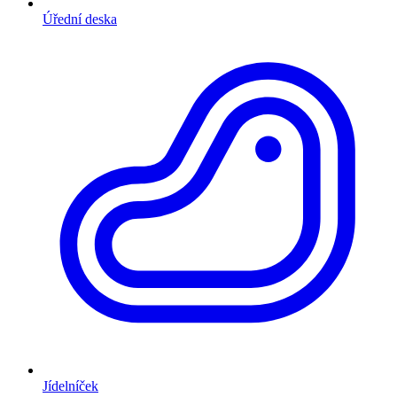
Úřední deska
Jídelníček