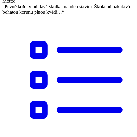
Motto:
„Pevné kořeny mi dává školka, na nich stavím. Škola mi pak dává
bohatou korunu plnou květů…“