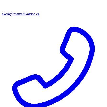
skola@zsamslukavice.cz