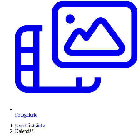
Fotogalerie
Úvodní stránka
Kalendář